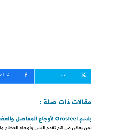
غرد
شارك
مقالات ذات صلة :
بلسم Orosteel لأوجاع المفاصل والعضلات