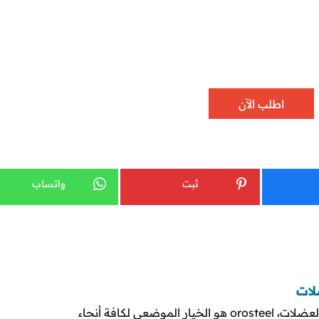
اطلب الآن
ثبت
واتساب
لمن يعاني من آلام تقدم السن وأوجاع العظام والعضلات، orosteel هو الخيار الموضعي لكافة أنحاء