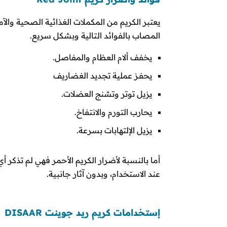
يعتبر الكريم من المكملات الغذائية الصحية و
المصاب بالفوائد التالية وبشكل سريع.
يخفف ألام العظام والمفاصل.
يحفـز عملية تجديد الغضاريف
يزيل توتر وتشنج العضلات.
يحارب التورم والانتفاخ.
يزيل الإلتهابات بسرعة.
أما بالنسبة لأضرار الكريم الأحمر فهي لم تذكر أي
عند الاستخدام، وبدون آثار جانبية.
إستخدامات كريم ريد جوينت DISAAR