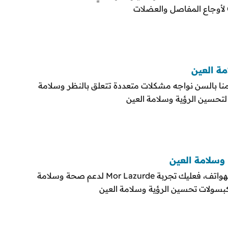
دمنا بالسن نواجه مشكلات متعددة تتعلق بالنظر وسلامة
طالما كنت تقضي وقتاً طويلاً أمام الشاشات والهواتف، فعليك تجربة Mor Lazurde لدعم صحة وسلامة