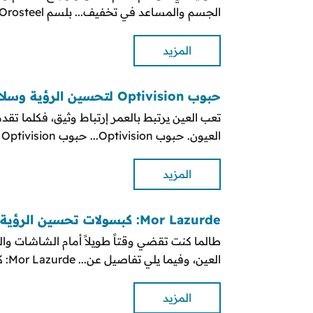
الجسم والمساعد في تخفيف... بلسم Orosteel لأوجاع المفاصل والعضلات
المزيد
حبوب Optivision لتحسين الرؤية وسلامة العين
تعب العين يرتبط بالعمر إرتباط وثيق، فكلما تق
العيون. حبوب Optivision... حبوب Optivision لتحسين الرؤية وسلامة العين
المزيد
Mor Lazurde: كبسولات تحسين الرؤية وسلامة العين
العين، وفيما يلي تفاصيل عن... Mor Lazurde: كبسولات تحسين الرؤية وسلامة العين
المزيد