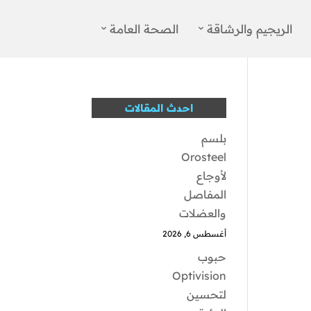
الريجيم والرشاقة
الصحة العامة
احدث المقالات
بلسم
Orosteel
لأوجاع
المفاصل
والعضلات
أغسطس 6, 2026
حبوب
Optivision
لتحسين