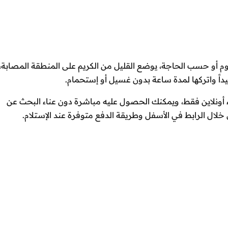
م أو حسب الحاجة، يوضع القليل من الكريم على المنطقة المصابة،
داً واتركها لمدة ساعة بدون غسيل أو إستحمام.
يم الأحمر ريد جوينت DISAAR للشراء أونلاين فقط، ويمكنك الحصول عليه مباشرة دون عناء البحث عن
 خلال الرابط في الأسفل وطريقة الدفع متوفرة عند الإستلام.