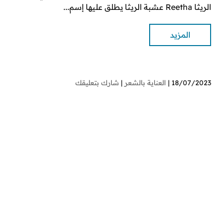
الريثا Reetha عشبة الريثا يطلق عليها إسم...
المزيد
18/07/2023 |
العناية بالشعر
|
شارك بتعليقك