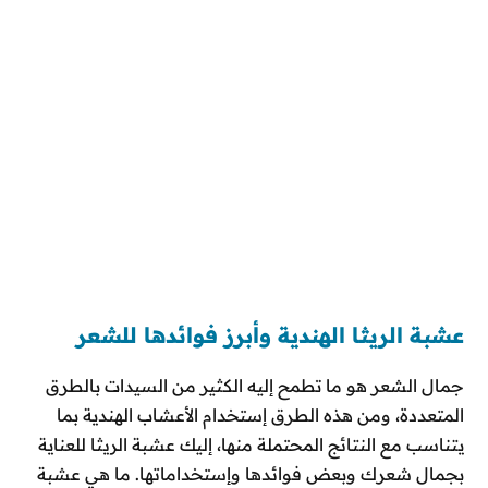
عشبة الريثا الهندية وأبرز فوائدها للشعر
جمال الشعر هو ما تطمح إليه الكثير من السيدات بالطرق
المتعددة، ومن هذه الطرق إستخدام الأعشاب الهندية بما
يتناسب مع النتائج المحتملة منها، إليك عشبة الريثا للعناية
بجمال شعرك وبعض فوائدها وإستخداماتها. ما هي عشبة